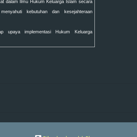
at dalam Ilmu Hukum Keluarga Islam secara
uk menyahuti kebutuhan dan kesejahteraan
adap upaya implementasi
Hukum Keluarga