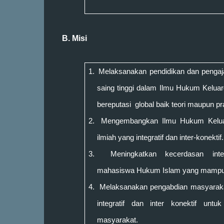
B. Misi
1.
Melaksanakan pendidikan
dan pengaj
saing tinggi
dalam
Ilmu Hukum Keluar
bereputasi global baik teori maupun pr
2.
Mengembangkan Ilmu
Hukum Kelu
ilmiah yang integratif dan inter-konektif.
3.
Meningkatkan kecerdasan intel
mahasiswa
Hukum Islam
yang mampu 
4.
Melaksanakan
pengabdian masyarak
integratif dan inter konektif unt
masyarakat.