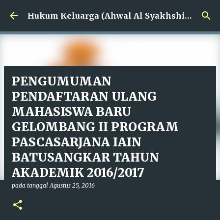
Langsung ke konten utama
Hukum Keluarga (Ahwal Al Syakhshiyyah) UIN Mahmud Yunus Batusangkar
PENGUMUMAN
PENDAFTARAN ULANG
MAHASISWA BARU
GELOMBANG II PROGRAM
PASCASARJANA IAIN
BATUSANGKAR TAHUN
AKADEMIK 2016/2017
pada tanggal
Agustus 25, 2016