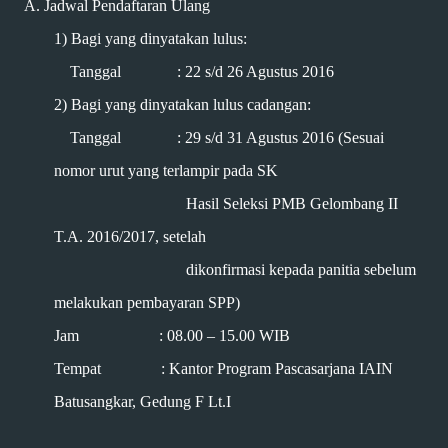
A.
Jadwal Pendaftaran Ulang
1) Bagi yang dinyatakan lulus:
Tanggal : 22 s/d 26 Agustus 2016
2) Bagi yang dinyatakan lulus cadangan:
Tanggal : 29 s/d 31 Agustus 2016 (Sesuai
nomor urut yang terlampir pada SK
Hasil Seleksi PMB Gelombang II
T.A. 2016/2017, setelah
dikonfirmasi kepada panitia sebelum
melakukan pembayaran SPP)
Jam : 08.00 – 15.00 WIB
Tempat : Kantor Program Pascasarjana IAIN
Batusangkar, Gedung F Lt.I