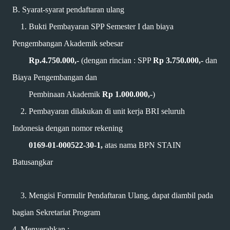
B.
Syarat-syarat pendaftaran ulang
1. Bukti Pembayaran SPP Semester I dan biaya
Pengembangan Akademik sebesar
Rp.4.750.000,-
(dengan rincian : SPP
Rp 3.750.000,-
dan
Biaya Pengembangan dan
Pembinaan Akademik
Rp 1.000.000,-
)
2. Pembayaran dilakukan di unit kerja BRI seluruh
Indonesia dengan nomor rekening
0169-01-000522-30-1,
atas nama BPN STAIN
Batusangkar
3. Mengisi Formulir Pendaftaran Ulang, dapat diambil pada
bagian Sekretariat Program
4. Menyerahkan :