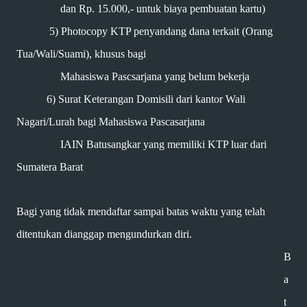
dan Rp. 15.000,- untuk biaya pembuatan kartu)
5) Photocopy KTP penyandang dana terkait (Orang
Tua/Wali/Suami), khusus bagi
Mahasiswa Pascsarjana yang belum bekerja
6) Surat Keterangan Domisili dari kantor Wali
Nagari/Lurah bagi Mahasiswa Pascasarjana
IAIN Batusangkar yang memiliki KTP luar dari
Sumatera Barat
Bagi yang tidak mendaftar sampai batas waktu yang telah
ditentukan dianggap mengundurkan diri.
B
a
t