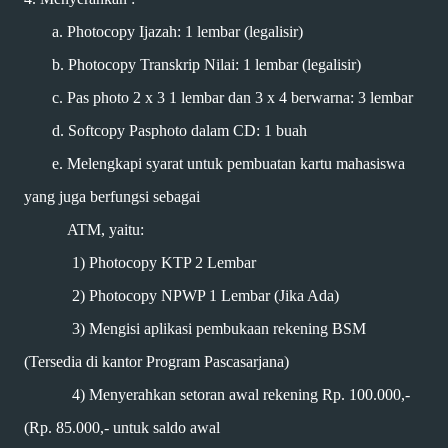
a. Photocopy Ijazah: 1 lembar (legalisir)
b. Photocopy Transkrip Nilai: 1 lembar (legalisir)
c. Pas photo 2 x 3 1 lembar dan 3 x 4 berwarna: 3 lembar
d. Softcopy Pasphoto dalam CD: 1 buah
e. Melengkapi syarat untuk pembuatan kartu mahasiswa
yang juga berfungsi sebagai
ATM, yaitu:
1) Photocopy KTP 2 Lembar
2)
Photocopy
NPWP 1 Lembar (Jika Ada)
3) Mengisi aplikasi pembukaan rekening BSM
(Tersedia di kantor Program Pascasarjana)
4) Menyerahkan setoran awal rekening Rp. 100.000,-
(Rp. 85.000,- untuk saldo awal